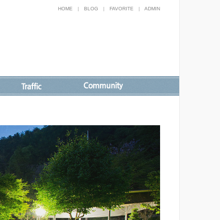
HOME
|
BLOG
|
FAVORITE
|
ADMIN