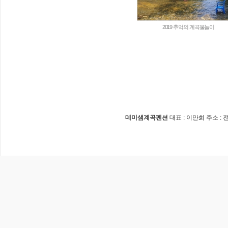
2019 추억의 계곡물놀이
데미샘계곡펜션
대표 : 이만희 주소 :