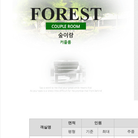
면적
인원
객실명
평형
기준
최대
주중