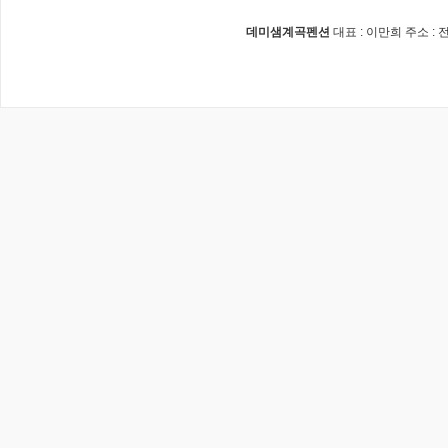
데미샘계곡펜션
대표 : 이만희 주소 :